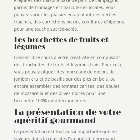
Préparez des toasts à base de pain de campagne,
garnis de fromages et charcuteries locales. Vous
pouvez varier les plaisirs en ajoutant des herbes
fraîches, des cornichons ou des confitures d’oignons
pour une touche sucrée-salée.
Les brochettes de fruits et
légumes
Laissez libre cours à votre créativité en composant
des brochettes de fruits et légumes frais. Pour cela,
vous pouvez piquer des morceaux de melon, de
jambon cru et de basilic sur des pics en bois, ou
encore assembler des tomates cerises, des boules
de mozzarella et des olives noires pour une
brochette 100% méditerranéenne.
La présentation de votre
apéritif gourmand
La présentation est tout aussi importante que les
saveurs dans la réussite d’un apéritif gourmand.