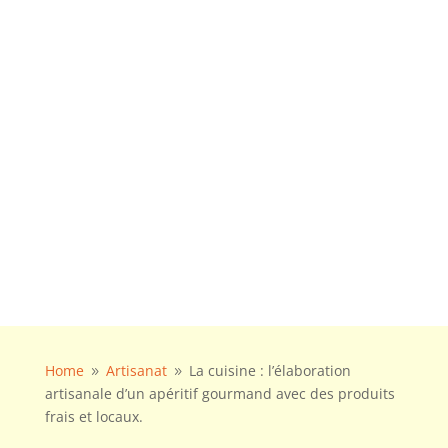
Home
Artisanat
La cuisine : l’élaboration
9
9
artisanale d’un apéritif gourmand avec des produits
frais et locaux.