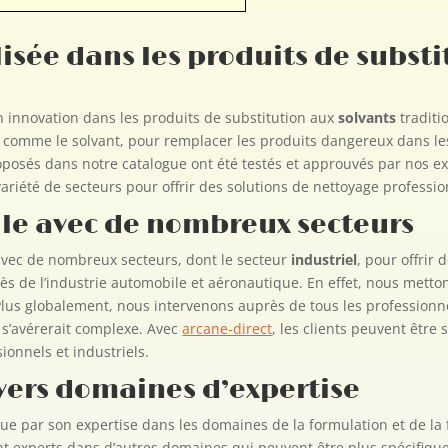
isée dans les produits de substi
n innovation dans les produits de substitution aux
solvants
traditi
comme le solvant, pour remplacer les produits dangereux dans les
roposés dans notre catalogue ont été testés et approuvés par nos e
variété de secteurs pour offrir des solutions de nettoyage professi
ille avec de nombreux secteurs
 avec de nombreux secteurs, dont le secteur
industriel
, pour offrir
de l’industrie automobile et aéronautique. En effet, nous mettons
lus globalement, nous intervenons auprès de tous les professionnel
 s’avérerait complexe. Avec
arcane-direct
, les clients peuvent être 
ionnels et industriels.
ivers domaines d’expertise
gue par son expertise dans les domaines de la formulation et de la 
 experts dans d’autres domaines qui peuvent être plus spécifique