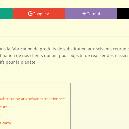
Google AI
Gemini
ans la fabrication de produits de substitution aux solvants courant
ination de nos clients qui ont pour objectif de réaliser des missio
fs pour la planète.
substitution aux solvants traditionnels
teurs
e
a carte