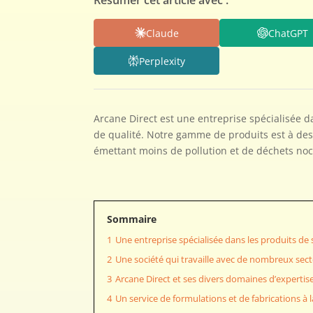
Résumer cet article avec :
Claude
ChatGPT
Perplexity
Arcane Direct est une entreprise spécialisée d
de qualité. Notre gamme de produits est à dest
émettant moins de pollution et de déchets noci
Sommaire
1
Une entreprise spécialisée dans les produits de 
2
Une société qui travaille avec de nombreux sec
3
Arcane Direct et ses divers domaines d’expertis
4
Un service de formulations et de fabrications à l