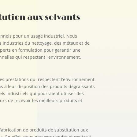
tution aux solvants
onnels pour un usage industriel. Nous
 industries du nettoyage, des métaux et de
xperts en formulation pour garantir une
onnelles qui respectent l’environnement.
 des prestations qui respectent l’environnement.
 à leur disposition des produits dégraissants
s industriels qui pourraient utiliser des
sûrs de recevoir les meilleurs produits et
fabrication de produits de substitution aux
s. En effet, nous pouvons vendre et mettre à