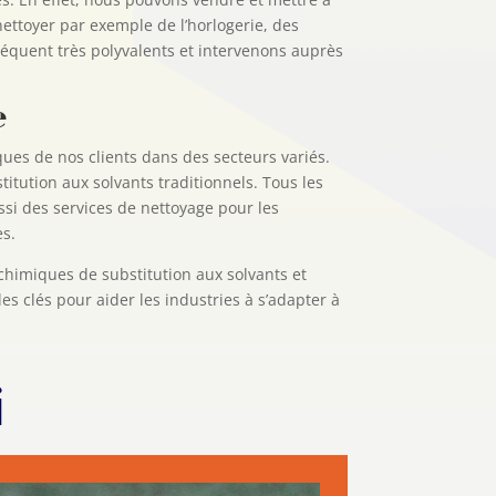
ettoyer par exemple de l’horlogerie, des
équent très polyvalents et intervenons auprès
e
ques de nos clients dans des secteurs variés.
itution aux solvants traditionnels. Tous les
ssi des services de nettoyage pour les
es.
chimiques de substitution aux solvants et
s clés pour aider les industries à s’adapter à
i