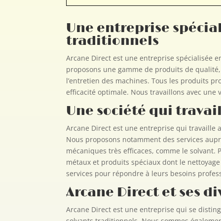
Une entreprise spécial
traditionnels
Arcane Direct est une entreprise spécialisée e
proposons une gamme de produits de qualité, 
l’entretien des machines. Tous les produits p
efficacité optimale. Nous travaillons avec une 
Une société qui trava
Arcane Direct est une entreprise qui travaille
Nous proposons notamment des services auprès 
mécaniques très efficaces, comme le solvant. P
métaux et produits spéciaux dont le nettoyage
services pour répondre à leurs besoins profess
Arcane Direct et ses d
Arcane Direct est une entreprise qui se distin
solvants traditionnels. Nous sommes également