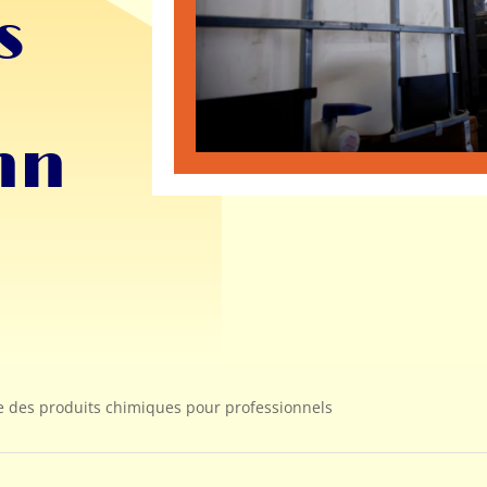
s
nn
ste des produits chimiques pour professionnels