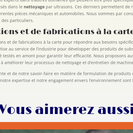
lisés dans le
nettoyage
par ultrasons. Ces derniers permettent de n
fférentes pièces mécaniques et automobiles. Nous sommes par cons
 des particuliers.
ions et de fabrications à la cart
ns et de fabrications à la carte pour répondre aux besoins spécifi
tise au service de l’industrie pour développer des produits de subst
 testés en amont pour garantir leur efficacité. Nous proposons au
t à améliorer leur processus de nettoyage et d’entretien de machin
te et de notre savoir-faire en matière de formulation de produits 
otre expertise et notre engagement envers l’environnement sont le
Vous aimerez auss