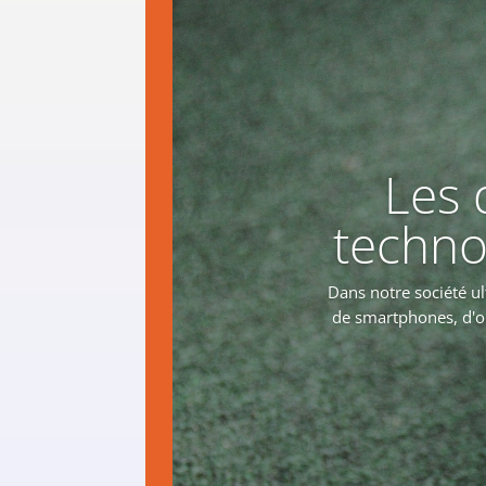
Les 
techno
Dans notre société ult
de smartphones, d'or