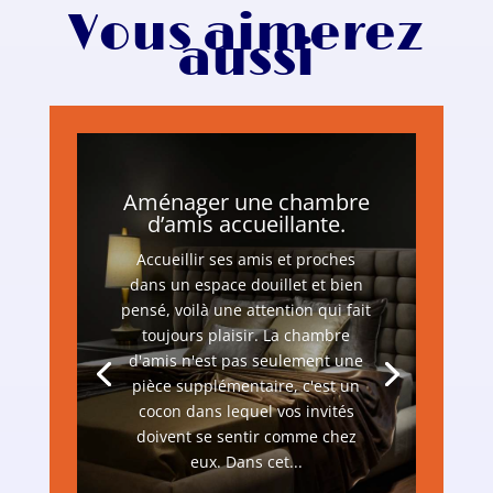
Vous aimerez
aussi
Aménager une chambre
d’amis accueillante.
Accueillir ses amis et proches
dans un espace douillet et bien
pensé, voilà une attention qui fait
toujours plaisir. La chambre
d'amis n'est pas seulement une
pièce supplémentaire, c'est un
cocon dans lequel vos invités
doivent se sentir comme chez
eux. Dans cet...