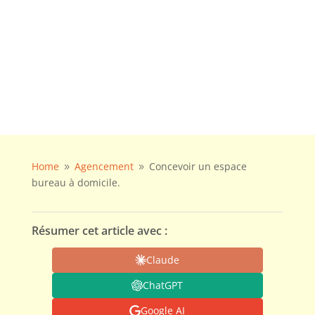
Home
Agencement
Concevoir un espace
9
9
bureau à domicile.
Résumer cet article avec :
Claude
ChatGPT
Google AI