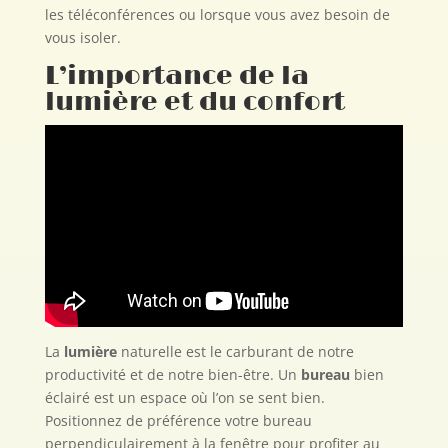
les téléconférences ou lorsque vous avez besoin de
vous isoler.
L’importance de la
lumière et du confort
La
lumière
naturelle est le carburant de notre
productivité et de notre bien-être. Un
bureau
bien
éclairé est un espace où l’on se sent bien.
Positionnez de préférence votre bureau
perpendiculairement à la fenêtre pour profiter au