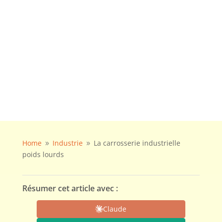
Home
Industrie
La carrosserie industrielle
9
9
poids lourds
Résumer cet article avec :
Claude