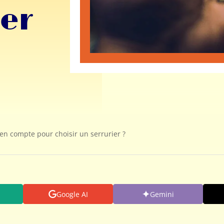
ier
 en compte pour choisir un serrurier ?
Google AI
Gemini