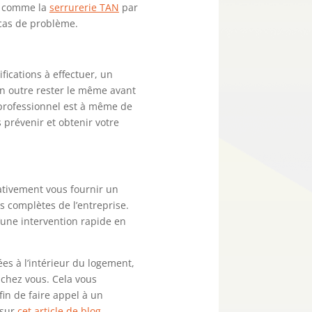
n, comme la
serrurerie TAN
par
 cas de problème.
ifications à effectuer, un
 en outre rester le même avant
 professionnel est à même de
s prévenir et obtenir votre
rativement vous fournir un
s complètes de l’entreprise.
d’une intervention rapide en
ées à l’intérieur du logement,
e chez vous. Cela vous
fin de faire appel à un
 sur
cet article de blog
.