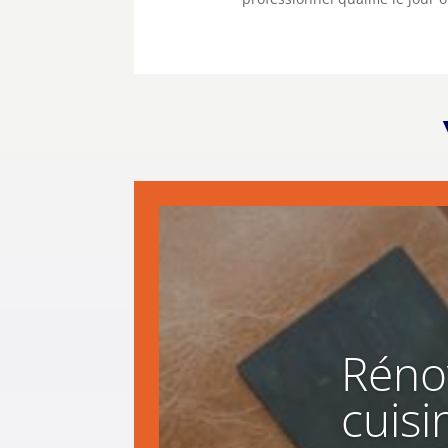
Réno
cuisi