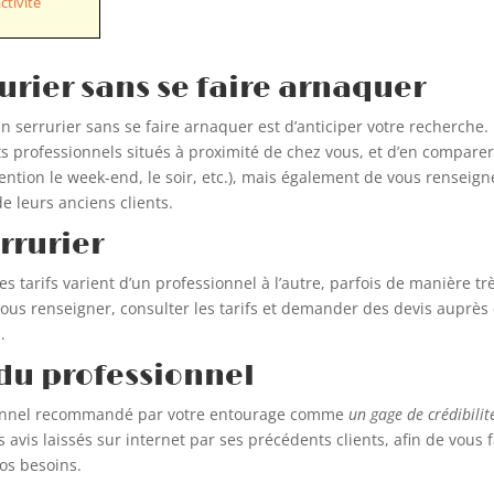
ctivité
rurier sans se faire arnaquer
n serrurier sans se faire arnaquer est d’anticiper votre recherche. 
nts professionnels situés à proximité de chez vous, et d’en comparer 
ention le week-end, le soir, etc.), mais également de vous renseign
de leurs anciens clients.
errurier
es tarifs varient d’un professionnel à l’autre, parfois de manière trè
vous renseigner, consulter les tarifs et demander des devis auprès
.
du professionnel
ionnel recommandé par votre entourage comme
un gage de crédibilit
 avis laissés sur internet par ses précédents clients, afin de vous f
vos besoins.