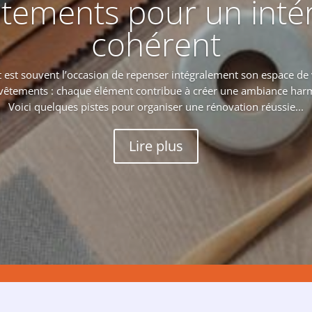
tements pour un inté
cohérent
 est souvent l’occasion de repenser intégralement son espace de vi
evêtements : chaque élément contribue à créer une ambiance har
Voici quelques pistes pour organiser une rénovation réussie...
Lire plus