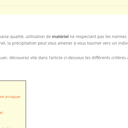
vaise qualité, utilisation de
matériel
ne respectant pas les normes :
nel, la précipitation peut vous amener à vous tourner vers un ind
uer, découvrez vite dans l’article ci-dessous les différents critèr
aire arnaquer
el