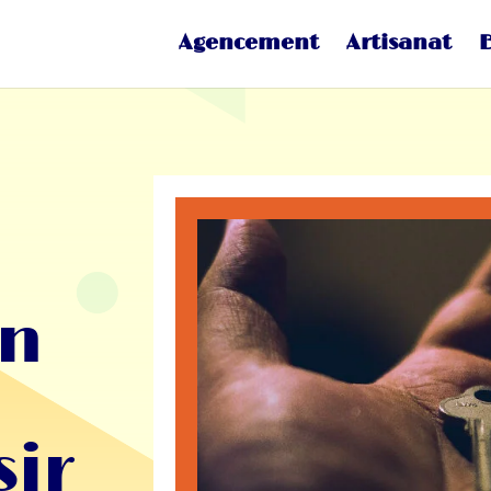
Agencement
Artisanat
en
sir