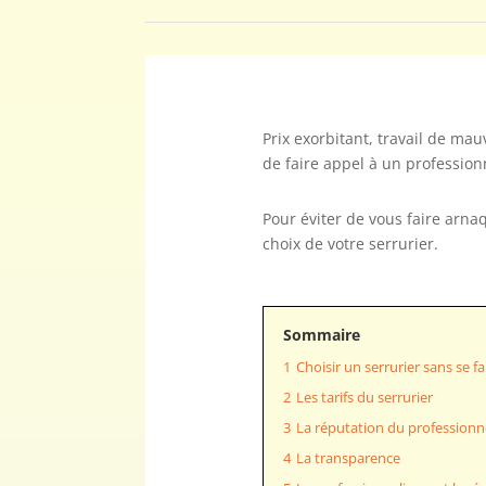
Prix exorbitant, travail de mau
de faire appel à un profession
Pour éviter de vous faire arnaq
choix de votre serrurier.
Sommaire
1
Choisir un serrurier sans se f
2
Les tarifs du serrurier
3
La réputation du professionn
4
La transparence