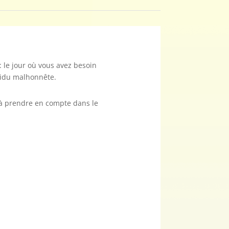
 le jour où vous avez besoin
ividu malhonnête.
es à prendre en compte dans le