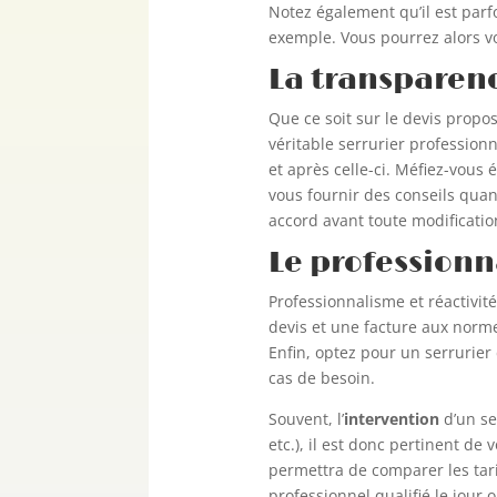
Notez également qu’il est par
exemple. Vous pourrez alors vo
La transparen
Que ce soit sur le devis proposé
véritable serrurier profession
et après celle-ci. Méfiez-vous
vous fournir des conseils quant
accord avant toute modificati
Le professionn
Professionnalisme et réactivit
devis et une facture aux norme
Enfin, optez pour un serrurier
cas de besoin.
Souvent, l’
intervention
d’un se
etc.), il est donc pertinent de
permettra de comparer les tarif
professionnel qualifié le jour