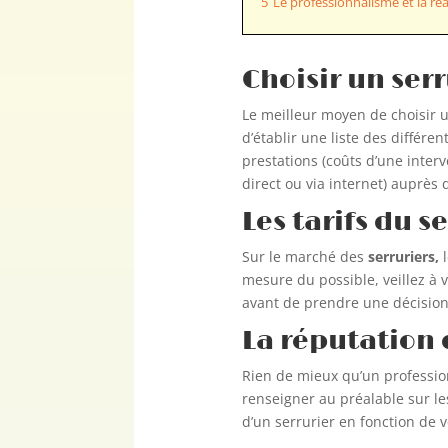
5
Le professionnalisme et la réa
Choisir un ser
Le meilleur moyen de choisir u
d’établir une liste des différe
prestations (coûts d’une interv
direct ou via internet) auprès 
Les tarifs du s
Sur le marché des
serruriers,
l
mesure du possible, veillez à 
avant de prendre une décision
La réputation 
Rien de mieux qu’un profess
renseigner au préalable sur les
d’un serrurier en fonction de 