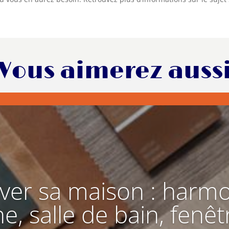
Vous aimerez auss
ver sa maison : harmo
ne, salle de bain, fenêt