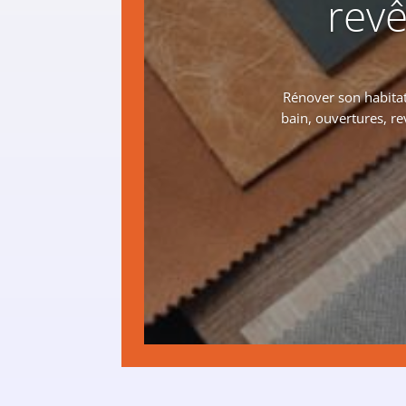
revê
Rénover son habitat
bain, ouvertures, r