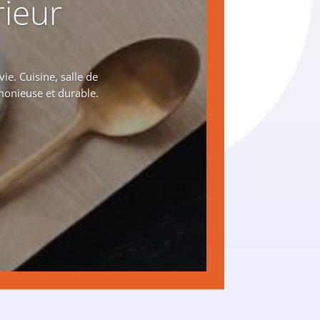
rieur
e. Cuisine, salle de
monieuse et durable.