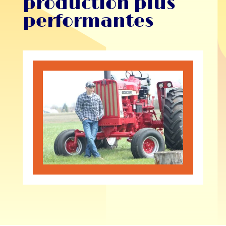
production plus
performantes