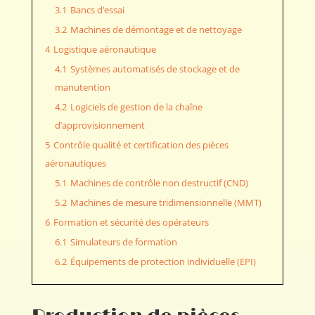
3.1
Bancs d’essai
3.2
Machines de démontage et de nettoyage
4
Logistique aéronautique
4.1
Systèmes automatisés de stockage et de
manutention
4.2
Logiciels de gestion de la chaîne
d’approvisionnement
5
Contrôle qualité et certification des pièces
aéronautiques
5.1
Machines de contrôle non destructif (CND)
5.2
Machines de mesure tridimensionnelle (MMT)
6
Formation et sécurité des opérateurs
6.1
Simulateurs de formation
6.2
Équipements de protection individuelle (EPI)