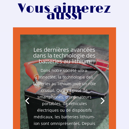
Vous aimerez
aussi
Les dernières avancées
dans la technologie des
batteries au lithium
Dans notre société ultra-
connectée, la technologie des
batteries au lithium joue un rôle
crucial. Qu'il s'agisse de
smartphones, d'ordinateurs
portables, de véhicules
électriques ou de dispositifs
médicaux, les batteries lithium-
ion sont omniprésentes. Depuis