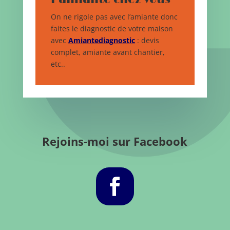
On ne rigole pas avec l’amiante donc
faites le diagnostic de votre maison
avec
Amiantediagnostic
: devis
complet, amiante avant chantier,
etc..
Rejoins-moi sur Facebook