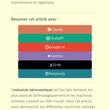
maintenance et logistique
Résumer cet article avec :
Claude
ChatGPT
Google AI
Gemini
Grok
Perplexity
L’
industrie aéronautique
est l’un des secteurs les
plus avancés technologiquement et les machines
utilisées y jouent un rôle crucial. Dans cet article,
vous découvrirez les différentes machines utilisées