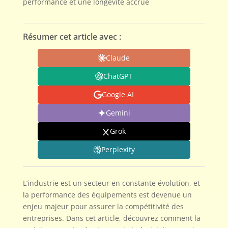
performance et une longévité accrue
Résumer cet article avec :
Claude
ChatGPT
Google AI
Gemini
Grok
Perplexity
L’industrie est un secteur en constante évolution, et
la performance des équipements est devenue un
enjeu majeur pour assurer la compétitivité des
entreprises. Dans cet article, découvrez comment la