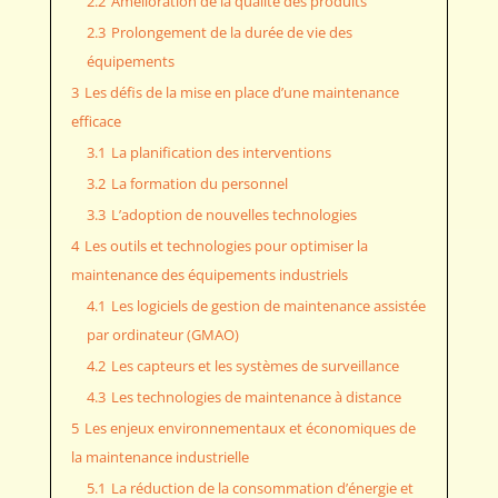
2.2
Amélioration de la qualité des produits
2.3
Prolongement de la durée de vie des
équipements
3
Les défis de la mise en place d’une maintenance
efficace
3.1
La planification des interventions
3.2
La formation du personnel
3.3
L’adoption de nouvelles technologies
4
Les outils et technologies pour optimiser la
maintenance des équipements industriels
4.1
Les logiciels de gestion de maintenance assistée
par ordinateur (GMAO)
4.2
Les capteurs et les systèmes de surveillance
4.3
Les technologies de maintenance à distance
5
Les enjeux environnementaux et économiques de
la maintenance industrielle
5.1
La réduction de la consommation d’énergie et