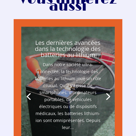
aussi
Les dernières avancées
dans la technologie des
batteries au lithium
Dans notre société ultra-
connectée, la technologie des
batteries au lithium joue un rôle
crucial. Qu'il s'agisse de
smartphones, d'ordinateurs
portables, de véhicules
électriques ou de dispositifs
médicaux, les batteries lithium-
ion sont omniprésentes. Depuis
leur...