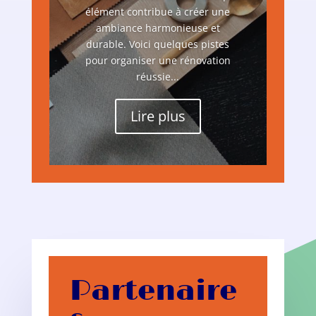
élément contribue à créer une
ambiance harmonieuse et
durable. Voici quelques pistes
pour organiser une rénovation
réussie...
Lire plus
Partenaire