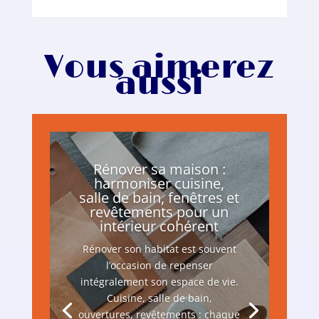
Vous aimerez
aussi
Rénover sa maison :
harmoniser cuisine,
salle de bain, fenêtres et
revêtements pour un
intérieur cohérent
Rénover son habitat est souvent
l’occasion de repenser
intégralement son espace de vie.
Cuisine, salle de bain,
ouvertures, revêtements : chaque