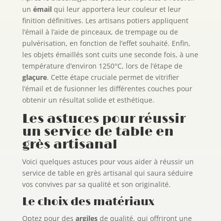
un
émail
qui leur apportera leur couleur et leur
finition définitives. Les artisans potiers appliquent
l’émail à l’aide de pinceaux, de trempage ou de
pulvérisation, en fonction de l’effet souhaité. Enfin,
les objets émaillés sont cuits une seconde fois, à une
température d’environ 1250°C, lors de l’étape de
glaçure
. Cette étape cruciale permet de vitrifier
l’émail et de fusionner les différentes couches pour
obtenir un résultat solide et esthétique.
Les astuces pour réussir
un service de table en
grès artisanal
Voici quelques astuces pour vous aider à réussir un
service de table en grès artisanal qui saura séduire
vos convives par sa qualité et son originalité.
Le choix des matériaux
Optez pour des
argiles
de qualité, qui offriront une