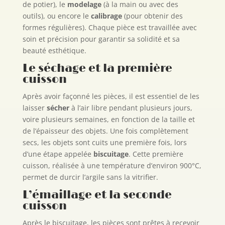
de potier), le
modelage
(à la main ou avec des
outils), ou encore le
calibrage
(pour obtenir des
formes régulières). Chaque pièce est travaillée avec
soin et précision pour garantir sa solidité et sa
beauté esthétique.
Le séchage et la première
cuisson
Après avoir façonné les pièces, il est essentiel de les
laisser
sécher
à l’air libre pendant plusieurs jours,
voire plusieurs semaines, en fonction de la taille et
de l’épaisseur des objets. Une fois complètement
secs, les objets sont cuits une première fois, lors
d’une étape appelée
biscuitage
. Cette première
cuisson, réalisée à une température d’environ 900°C,
permet de durcir l’argile sans la vitrifier.
L’émaillage et la seconde
cuisson
Après le biscuitage, les pièces sont prêtes à recevoir