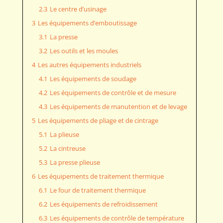
2.3
Le centre d’usinage
3
Les équipements d’emboutissage
3.1
La presse
3.2
Les outils et les moules
4
Les autres équipements industriels
4.1
Les équipements de soudage
4.2
Les équipements de contrôle et de mesure
4.3
Les équipements de manutention et de levage
5
Les équipements de pliage et de cintrage
5.1
La plieuse
5.2
La cintreuse
5.3
La presse plieuse
6
Les équipements de traitement thermique
6.1
Le four de traitement thermique
6.2
Les équipements de refroidissement
6.3
Les équipements de contrôle de température