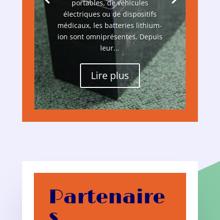
portables, de véhicules
électriques ou de dispositifs
médicaux, les batteries lithium-
ion sont omniprésentes. Depuis
leur...
Lire plus
Partenaire
s