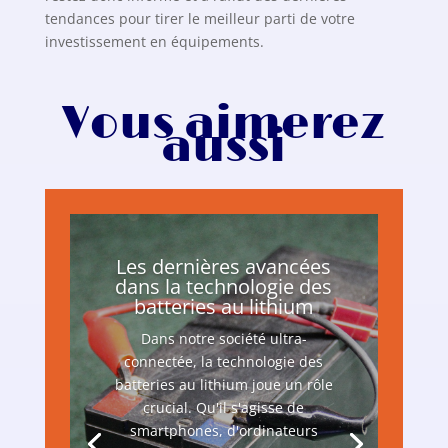
tendances pour tirer le meilleur parti de votre
investissement en équipements.
Vous aimerez
aussi
Les dernières avancées
dans la technologie des
batteries au lithium
Dans notre société ultra-
connectée, la technologie des
batteries au lithium joue un rôle
crucial. Qu'il s'agisse de
smartphones, d'ordinateurs