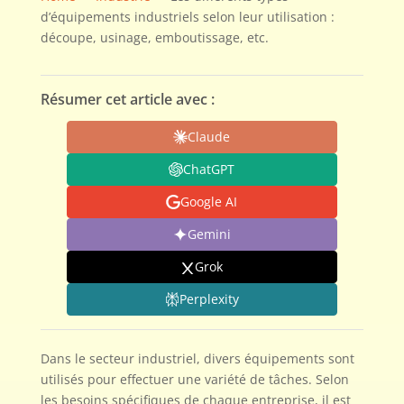
d’équipements industriels selon leur utilisation :
découpe, usinage, emboutissage, etc.
Résumer cet article avec :
Claude
ChatGPT
Google AI
Gemini
Grok
Perplexity
Dans le secteur industriel, divers équipements sont
utilisés pour effectuer une variété de tâches. Selon
les besoins spécifiques de chaque entreprise, il est