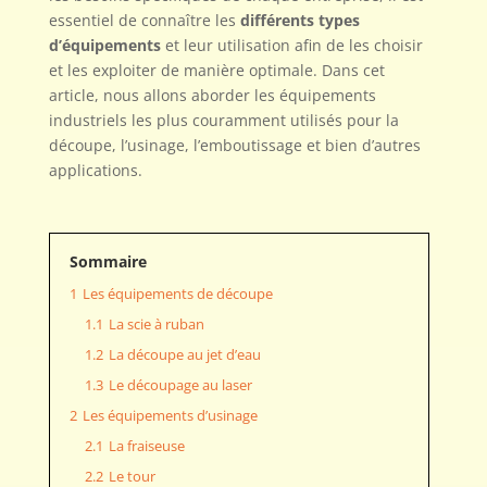
essentiel de connaître les
différents types
d’équipements
et leur utilisation afin de les choisir
et les exploiter de manière optimale. Dans cet
article, nous allons aborder les équipements
industriels les plus couramment utilisés pour la
découpe, l’usinage, l’emboutissage et bien d’autres
applications.
Sommaire
1
Les équipements de découpe
1.1
La scie à ruban
1.2
La découpe au jet d’eau
1.3
Le découpage au laser
2
Les équipements d’usinage
2.1
La fraiseuse
2.2
Le tour