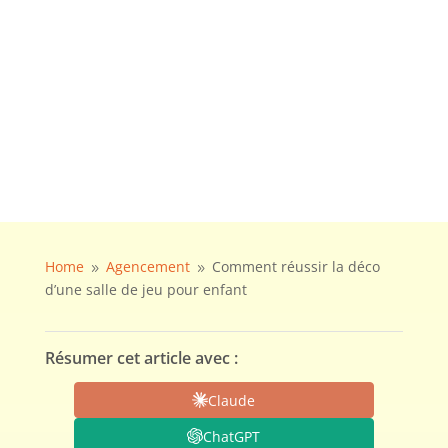
Home
Agencement
Comment réussir la déco
9
9
d’une salle de jeu pour enfant
Résumer cet article avec :
Claude
ChatGPT