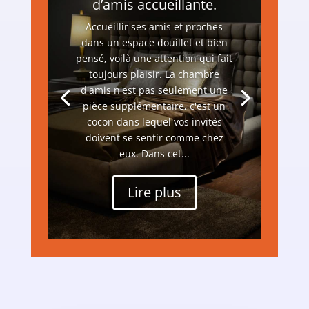
d’amis accueillante.
Accueillir ses amis et proches
dans un espace douillet et bien
pensé, voilà une attention qui fait
toujours plaisir. La chambre
d'amis n'est pas seulement une
pièce supplémentaire, c'est un
cocon dans lequel vos invités
doivent se sentir comme chez
eux. Dans cet...
Lire plus